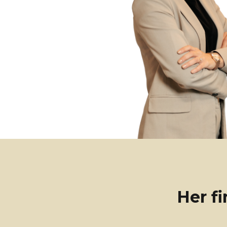
Her f