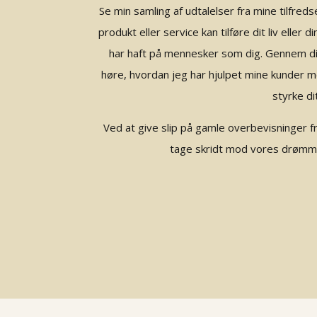
Se min samling af udtalelser fra mine tilfredse
produkt eller service kan tilføre dit liv eller
har haft på mennesker som dig. Gennem diss
høre, hvordan jeg har hjulpet mine kunder me
styrke di
Ved at give slip på gamle overbevisninger f
tage skridt mod vores drømme o