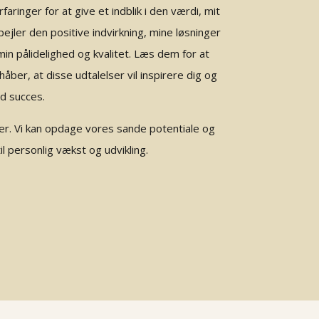
faringer for at give et indblik i den værdi, mit
spejler den positive indvirkning, mine løsninger
in pålidelighed og kvalitet. Læs dem for at
ber, at disse udtalelser vil inspirere dig og
od succes.
der. Vi kan opdage vores sande potentiale og
l personlig vækst og udvikling.