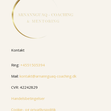
Kontakt
Ring:
+4551505394
Mail:
kontakt@arnannguaq-coaching.dk
CVR: 42242829
Handelsbetingelser
Cookie- og privatlivspolitik