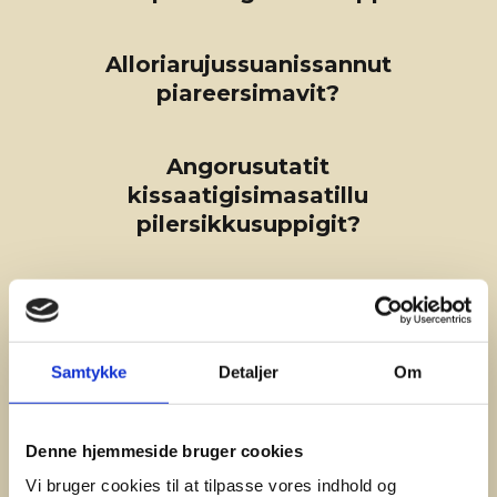
Alloriarujussuanissannut
piareersimavit?
Angorusutatit
kissaatigisimasatillu
pilersikkusuppigit?

Samtykke
Detaljer
Om
Denne hjemmeside bruger cookies
Vi bruger cookies til at tilpasse vores indhold og