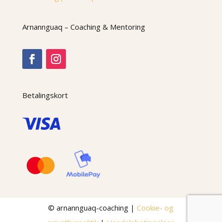
Arnannguaq – Coaching & Mentoring
Betalingskort
© arnannguaq-coaching |
Cookie- og