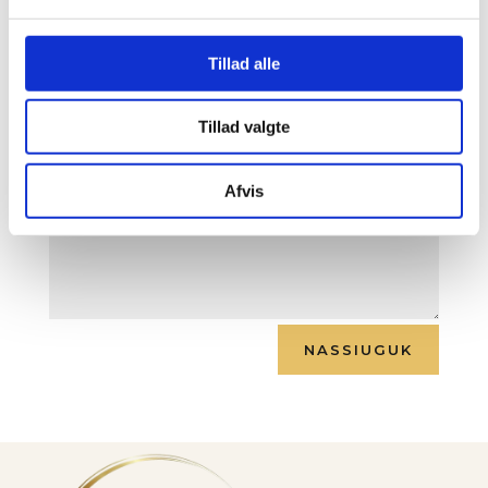
Tillad alle
Tillad valgte
Afvis
NASSIUGUK